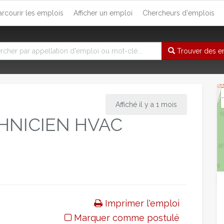
arcourir les emplois
Afficher un emploi
Chercheurs d'emplois
Trouver des e
Affiché il y a 1 mois
HNICIEN HVAC
Imprimer l'emploi
Marquer comme postulé