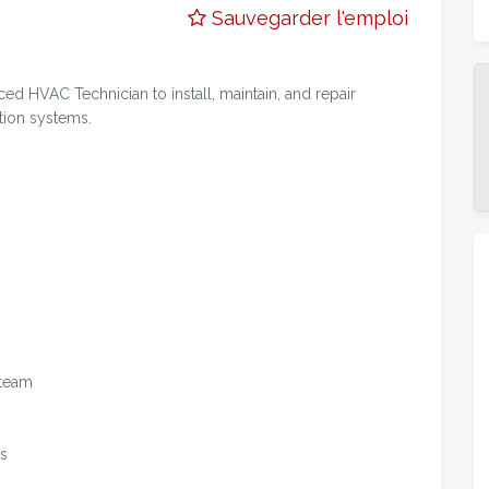
Sauvegarder l'emploi
ed HVAC Technician to install, maintain, and repair
ation systems.
 team
ms