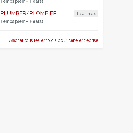
Temps plein –
Hearst
PLUMBER/PLOMBIER
il y a 1 mois
Temps plein –
Hearst
Afficher tous les emplois pour cette entreprise