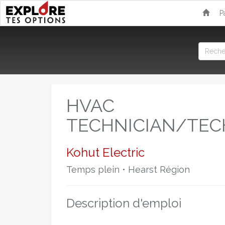
P
HVAC
TECHNICIAN/TEC
Kohut Electric
Temps plein • Hearst Région
Description d'emploi