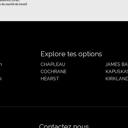
Explore tes options
n
CHAPLEAU
JAMES BA
COCHRANE
KAPUSKA
i
HEARST
KIRKLAND
Contactez nous