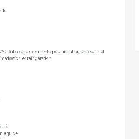
ards
 fiable et expérimenté pour installer, entretenir et
matisation et réfrigération.
)
stic
en équipe