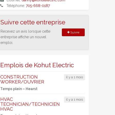
Courriel:
danny@kohutelectric.com
Téléphone:
705-668-0187
Suivre cette entreprise
Recevez un avis lorsque cette
Suivre
entreprise affiche un nouvel
emploi.
Emplois de Kohut Electric
CONSTRUCTION
il y a 1 mois
WORKER/OUVRIER
Temps plein –
Hearst
HVAC
il y a 1 mois
TECHNICIAN/TECHNICIEN
HVAC