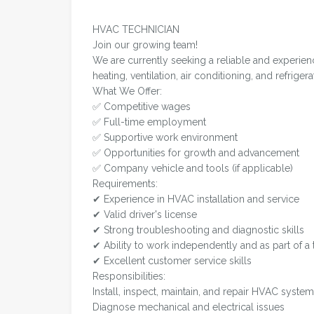
HVAC TECHNICIAN
Join our growing team!
We are currently seeking a reliable and experienc
heating, ventilation, air conditioning, and refriger
What We Offer:
✅ Competitive wages
✅ Full-time employment
✅ Supportive work environment
✅ Opportunities for growth and advancement
✅ Company vehicle and tools (if applicable)
Requirements:
✔ Experience in HVAC installation and service
✔ Valid driver's license
✔ Strong troubleshooting and diagnostic skills
✔ Ability to work independently and as part of a
✔ Excellent customer service skills
Responsibilities:
Install, inspect, maintain, and repair HVAC syste
Diagnose mechanical and electrical issues