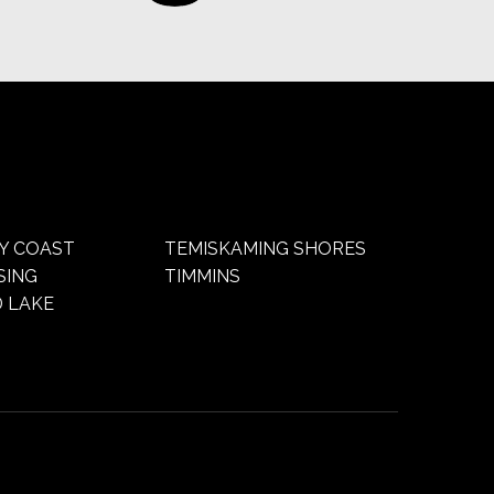
Y COAST
TEMISKAMING SHORES
SING
TIMMINS
 LAKE