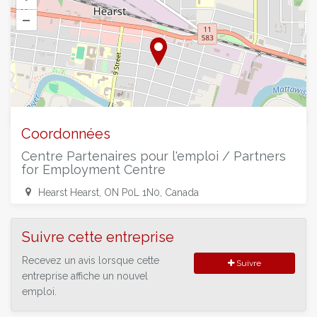
–
©
OpenStreetMap
contributors.
Coordonnées
Centre Partenaires pour l'emploi / Partners
for Employment Centre
Hearst Hearst, ON P0L 1N0, Canada
Suivre cette entreprise
Recevez un avis lorsque cette
Suivre
entreprise affiche un nouvel
emploi.