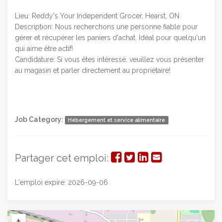
Lieu: Reddy's Your Independent Grocer, Hearst, ON
Description: Nous recherchons une personne fiable pour
gérer et récupérer les paniers d'achat. Idéal pour quelqu'un
qui aime être actif!
Candidature: Si vous êtes intéressé, veuillez vous présenter
au magasin et parler directement au propriétaire!
Job Category:
Hébergement et service alimentaire
Partager
Partager
Partager
Partager
Partager cet emploi:
sur
sur
sur
par
L'emploi expire: 2026-09-06
Facebook
Twitter
LinkedIn
courriel
+