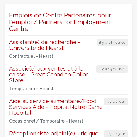
Emplois de Centre Partenaires pour
l'emploi / Partners for Employment
Centre
Assistant(e) de recherche -
il y a 14 heures
Université de Hearst
Contractuel –
Hearst
Associé(e) aux ventes et à la
il y a 19 heures
caisse - Great Canadian Dollar
Store
Temps plein –
Hearst
Aide au service alimentaire/Food
il y a 1 jour
Services Aide - Hôpital Notre-Dame
Hospital
Occasionnel / Temporaire –
Hearst
Réceptionniste adjoint(e) juridique -
il y a 1 jour